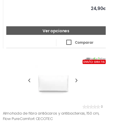
24,90
€
Ver opciones
Comparar
De
5
a
7
días
ENVÍO GRATIS
0
Almohada de fibra antiácaros y antibacterias, 150 cm,
Flow PureComfort CECOTEC