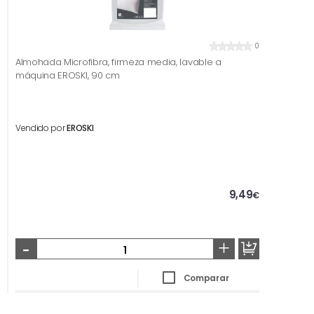
0
Almohada Microfibra, firmeza media, lavable a
máquina EROSKI, 90 cm
Vendido por
EROSKI
9,49
€
-
+
Comparar