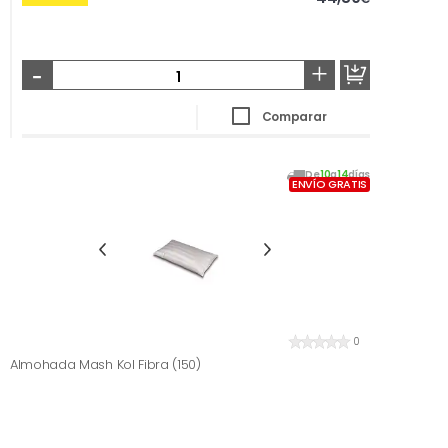
-
+
Comparar
De
10
a
14
días
ENVÍO GRATIS
0
Almohada Mash Kol Fibra (150)