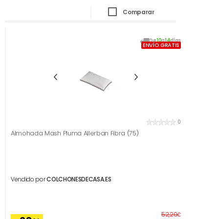
Comparar
De
10
a
14
días
ENVÍO GRATIS
0
Almohada Mash Pluma Allerban Fibra (75)
Vendido por
COLCHONESDECASA.ES
Antes
52,20
€