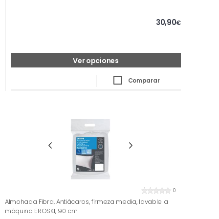
30,90
€
Ver opciones
Comparar
0
Almohada Fibra, Antiácaros, firmeza media, lavable a
máquina EROSKI, 90 cm