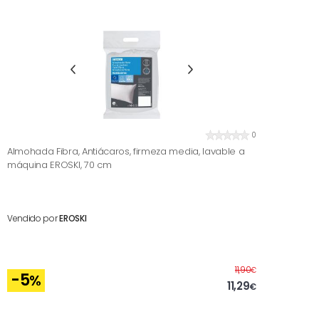
0
Almohada Fibra, Antiácaros, firmeza media, lavable a
máquina EROSKI, 70 cm
Vendido por
EROSKI
Antes
11,90
€
-5
%
11,29
€