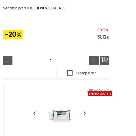
Vendido por
COLCHONESDECASA.ES
Antes
38,90
€
-20
%
31,12
€
-
+
Comparar
De
10
a
14
días
ENVÍO GRATIS