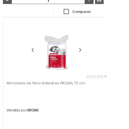
Comparar
0
Almohada de fibra Antiestres PIKOLIN, 70 cm
Vendido por
EROSKI