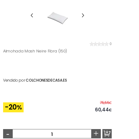
0
Almohada Mash Neire Fibra (150)
Vendido por
COLCHONESDECASA.ES
Antes
75,55
€
-20
%
60,44
€
-
+