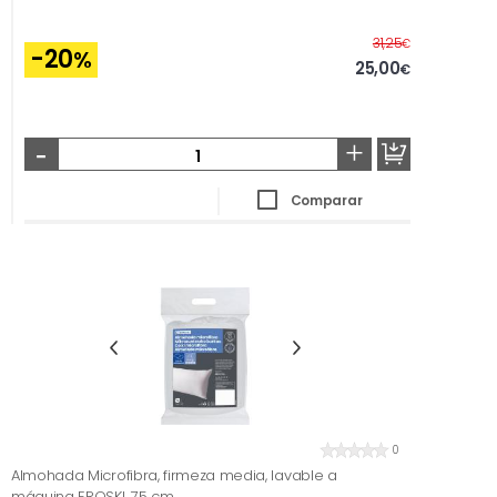
Antes
31,25
€
-20
%
25,00
€
-
+
Comparar
0
Almohada Microfibra, firmeza media, lavable a
máquina EROSKI, 75 cm