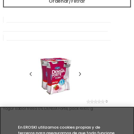
Ordenar/Filtrar
0
Yogur sabor fresa 0% DENSIA Forte, pack 4x100 g
En EROSKI utilizamos cookies propias y de
terceros para asegurarnos de que todo funcione