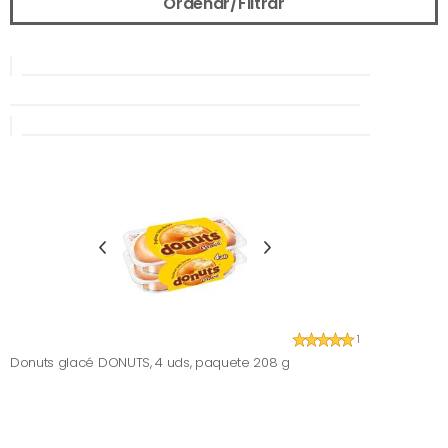
Ordenar/Filtrar
1
Donuts glacé DONUTS, 4 uds, paquete 208 g