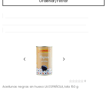
Ordenar/Filtrar
0
Aceitunas negras sin hueso LA ESPAÑOLA, lata 150 g