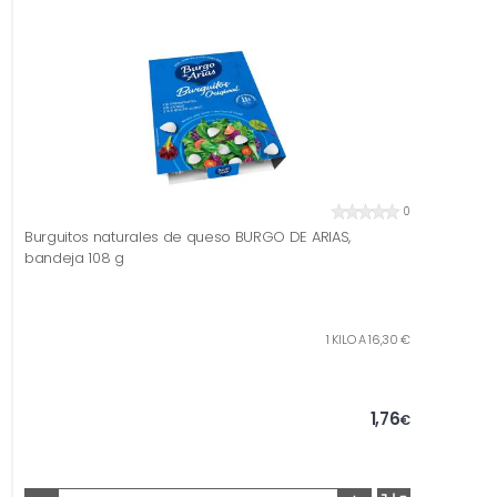
0
Burguitos naturales de queso BURGO DE ARIAS,
bandeja 108 g
1 KILO A 16,30 €
1,76
€