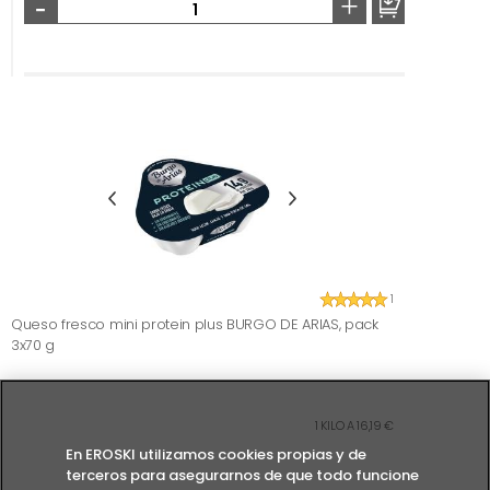
-
+
1
Queso fresco mini protein plus BURGO DE ARIAS, pack
3x70 g
1 KILO A 16,19 €
En EROSKI utilizamos cookies propias y de
terceros para asegurarnos de que todo funcione