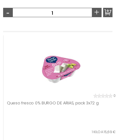
-
+
0
Queso fresco 0% BURGO DE ARIAS, pack 3x72 g
1 KILO A 15,69 €