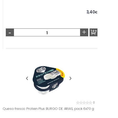
3,40
€
-
+
0
Queso fresco Protein Plus BURGO DE ARIAS, pack 6x70 g