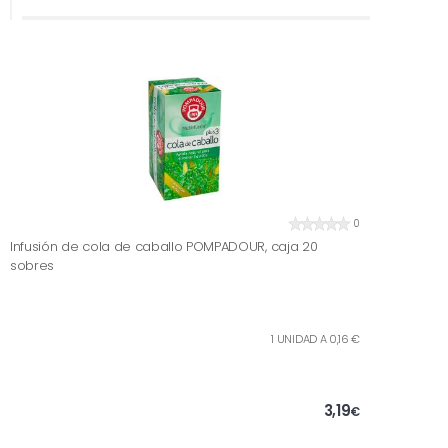
0
Infusión de cola de caballo POMPADOUR, caja 20
sobres
1 UNIDAD A 0,16 €
3,19
€