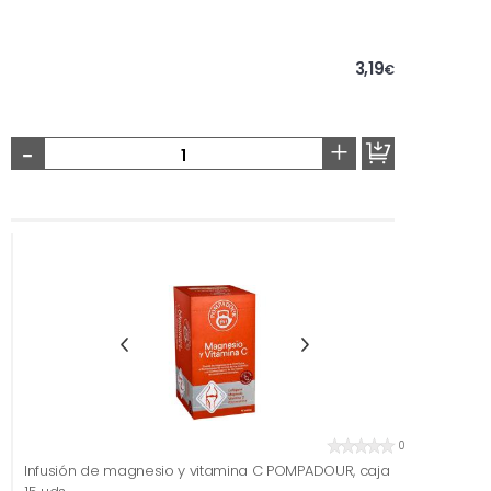
3,19
€
-
+
0
Infusión de magnesio y vitamina C POMPADOUR, caja