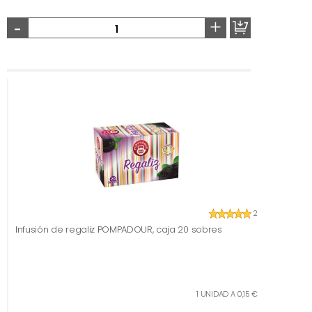
-
+
2
Infusión de regaliz POMPADOUR, caja 20 sobres
1 UNIDAD A 0,15 €