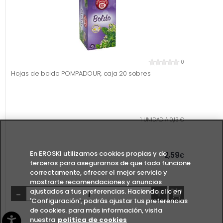
0
Hojas de boldo POMPADOUR, caja 20 sobres
1 UNIDAD A 0,13 €
En EROSKI utilizamos cookies propias y de
2,59
€
terceros para asegurarnos de que todo funcione
correctamente, ofrecer el mejor servicio y
mostrarte recomendaciones y anuncios
-
+
ajustados a tus preferencias. Haciendo clic en
'Configuración', podrás ajustar tus preferencias
de cookies. para más información, visita
nuestra
política de cookies