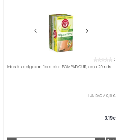
0
Infusión delgaxan fibra plus POMPADOUR, caja 20 uds
1 UNIDAD A 0,16 €
3,19
€