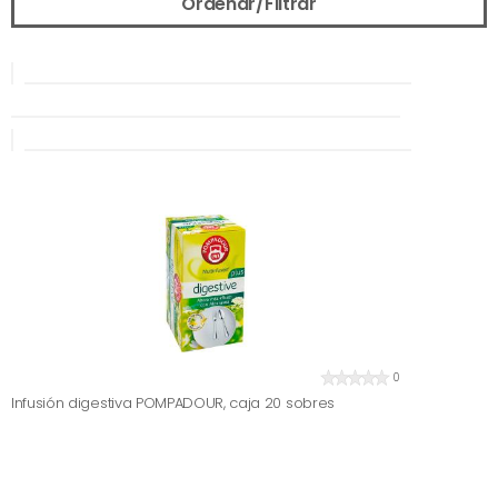
Ordenar/Filtrar
0
Infusión digestiva POMPADOUR, caja 20 sobres