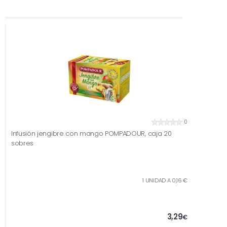
0
Infusión jengibre con mango POMPADOUR, caja 20
sobres
1 UNIDAD A 0,16 €
3,29
€