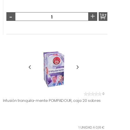
-
+
0
Infusión tranquila-mente POMPADOUR, caja 20 sobres
1 UNIDAD A 0,16 €