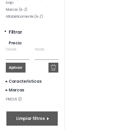
bajo
Marcas (A-Z)
Alfabéticamente (A-Z)
Filtrar
Precio
Desde
hasta
Aplicar
Características
Marcas
FINDUS (1)
Limpiar filtros