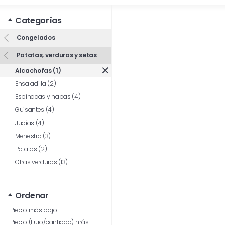
Categorías
Congelados
Patatas, verduras y setas
Alcachofas (1)
Ensaladilla (2)
Espinacas y habas (4)
Guisantes (4)
Judías (4)
Menestra (3)
Patatas (2)
Otras verduras (13)
Ordenar
Precio más bajo
Precio (Euro/cantidad) más