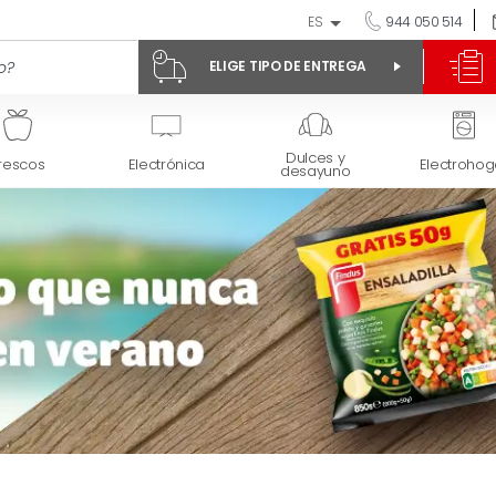
ES
944 050 514
ELIGE TIPO DE ENTREGA
Dulces y
rescos
Electrónica
Electrohog
desayuno