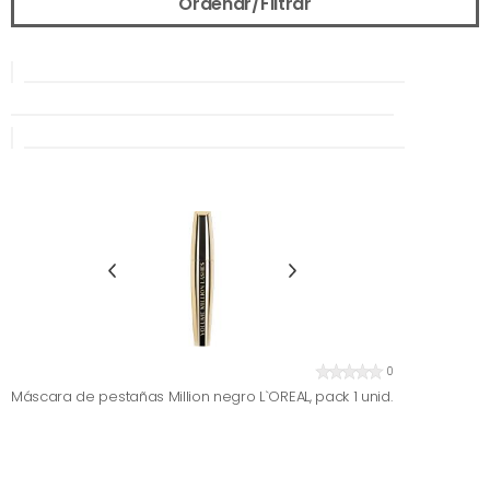
Ordenar/Filtrar
0
Máscara de pestañas Million negro L`OREAL, pack 1 unid.