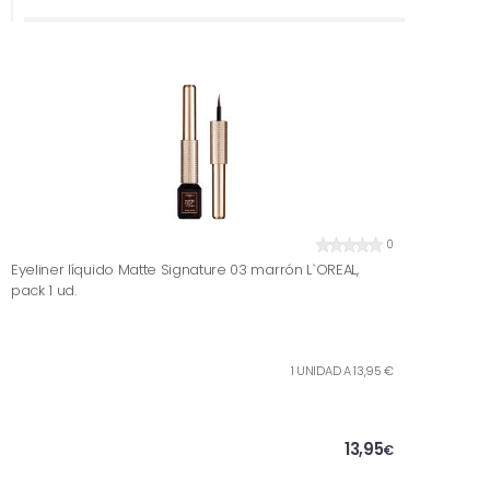
0
Eyeliner líquido Matte Signature 03 marrón L`OREAL,
pack 1 ud.
1 UNIDAD A 13,95 €
13,95
€