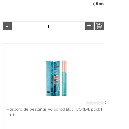
7,95
€
-
+
0
Máscara de pestañas Volparad Black L`OREAL, pack 1
unid.