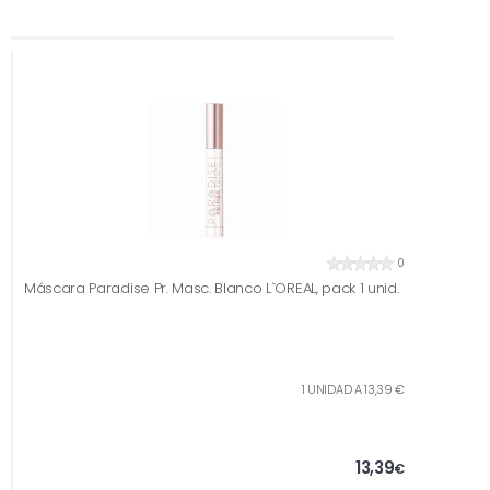
0
Máscara Paradise Pr. Masc. Blanco L`OREAL, pack 1 unid.
1 UNIDAD A 13,39 €
13,39
€