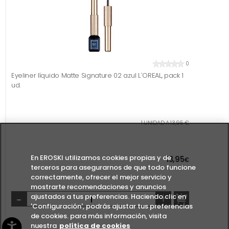
0
Eyeliner líquido Matte Signature 02 azul L`OREAL, pack 1
ud.
1 UNIDAD A 13,95 €
En EROSKI utilizamos cookies propias y de
13,95
€
terceros para asegurarnos de que todo funcione
correctamente, ofrecer el mejor servicio y
mostrarte recomendaciones y anuncios
-
+
ajustados a tus preferencias. Haciendo clic en
'Configuración', podrás ajustar tus preferencias
de cookies. para más información, visita
nuestra
política de cookies