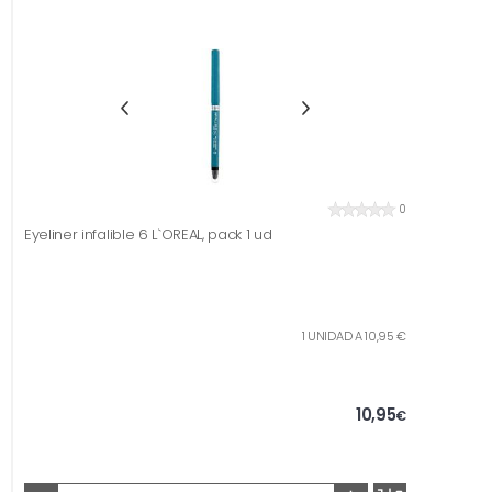
0
Eyeliner infalible 6 L`OREAL, pack 1 ud
1 UNIDAD A 10,95 €
10,95
€