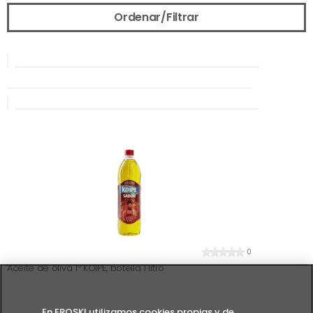
Ordenar/Filtrar
0
Aceite de oliva 1º KOIPE, botella 1 litro
En EROSKI utilizamos cookies propias y de