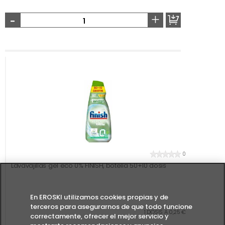
-
+
0
Lavavajillas gel eco 0% FINISH, botella 50+10 dosis
En EROSKI utilizamos cookies propias y de
terceros para asegurarnos de que todo funcione
1 DOSIS A 0,25 €
correctamente, ofrecer el mejor servicio y