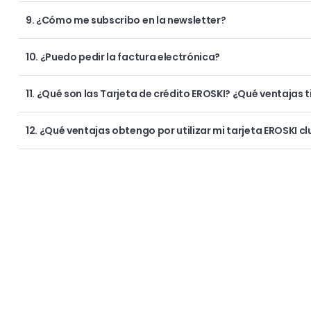
9. ¿Cómo me subscribo en la newsletter?
10. ¿Puedo pedir la factura electrónica?
11. ¿Qué son las Tarjeta de crédito EROSKI? ¿Qué ventajas 
12. ¿Qué ventajas obtengo por utilizar mi tarjeta EROSKI c