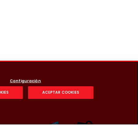
Configuración
KIES
ACEPTAR COOKIES