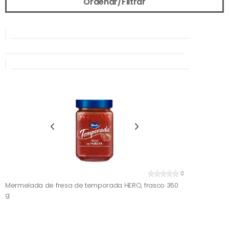
Ordenar/Filtrar
0
Mermelada de fresa de temporada HERO, frasco 350
g