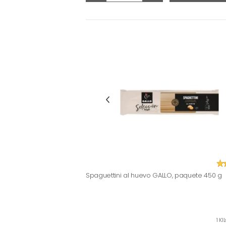
Spaguettini al huevo GALLO, paquete 450 g
1 K