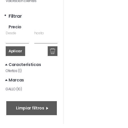
Valoración clientes
Filtrar
Precio
Desde
hasta
Aplicar
Características
Ofertas (1)
Marcas
GALLO (10)
Limpiar filtros