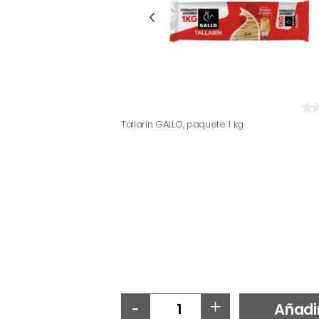
Tallarín GALLO, paquete 1 kg
-
+
Añadi