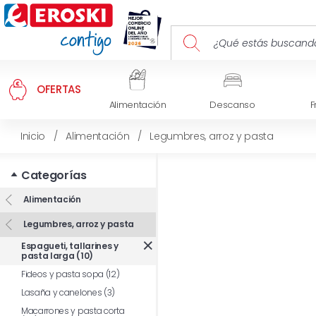
OFERTAS
Alimentación
Descanso
F
Inicio
/
Alimentación
/
Legumbres, arroz y pasta
Categorías
Alimentación
Legumbres, arroz y pasta
Espagueti, tallarines y
pasta larga (10)
Fideos y pasta sopa (12)
Lasaña y canelones (3)
Macarrones y pasta corta