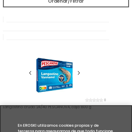
Ordenar/Filtrar
0
Langostino crudo 24/40 PESCANOVA, caja 800 g
En EROSKI utilizamos cookies propias y de
terceros para asegurarnos de que todo funcione