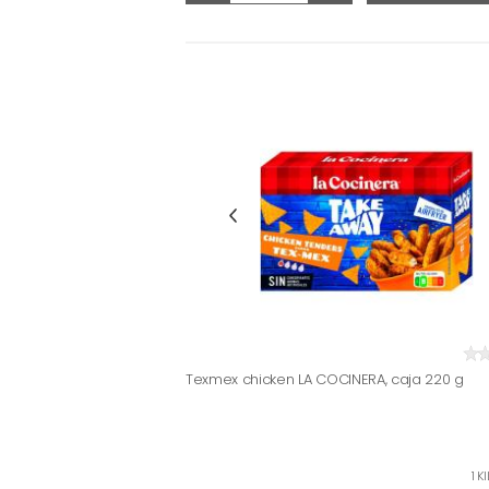
Texmex chicken LA COCINERA, caja 220 g
1 K