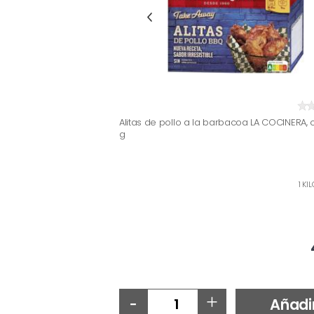
Alitas de pollo a la barbacoa LA COCINERA, 
g
1 KI
-
+
Añadi