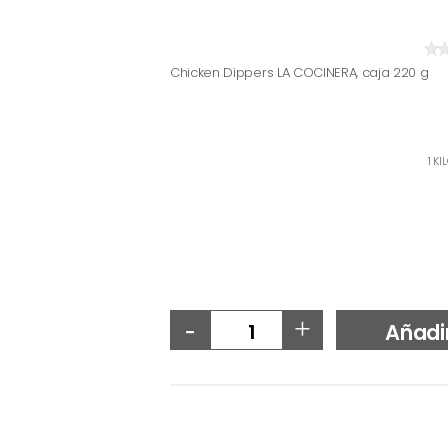
Chicken Dippers LA COCINERA, caja 220 g
1 KI
-
+
Añadi