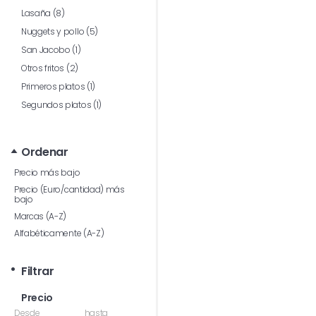
Lasaña (8)
Nuggets y pollo (5)
San Jacobo (1)
Otros fritos (2)
Primeros platos (1)
Segundos platos (1)
Ordenar
Precio más bajo
Precio (Euro/cantidad) más
bajo
Marcas (A-Z)
Alfabéticamente (A-Z)
Filtrar
Precio
Desde
hasta