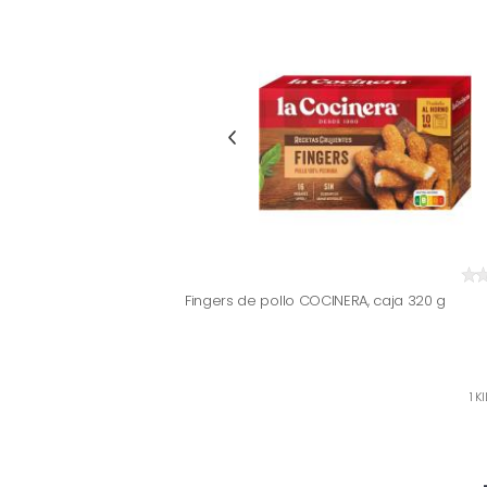
Fingers de pollo COCINERA, caja 320 g
1 K