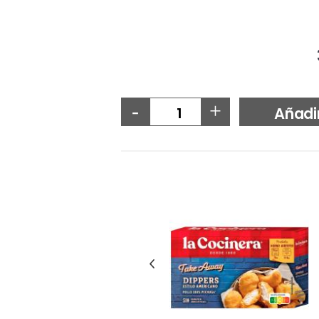
-
+
Añadi