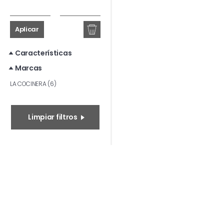
Aplicar
Características
Marcas
LA COCINERA (6)
Limpiar filtros