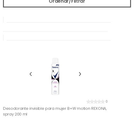
Ordenar/Filtrar
0
Desodorante invisible para mujer B+W motion REXONA,
spray 200 ml