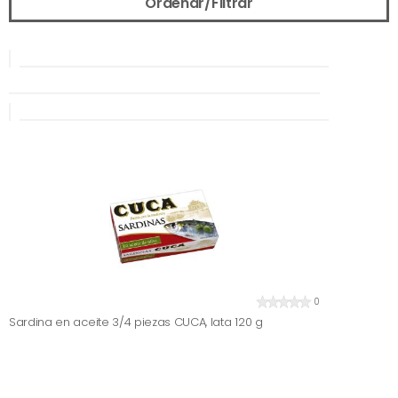
Ordenar/Filtrar
0
Sardina en aceite 3/4 piezas CUCA, lata 120 g