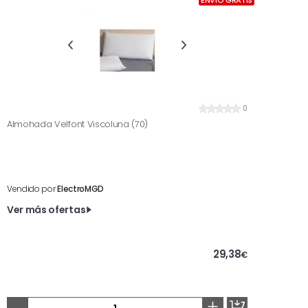
ENVÍO GRATIS
0
Almohada Velfont Viscoluna (70)
Vendido por
ElectroMGD
Ver más ofertas
29,38
€
-
+