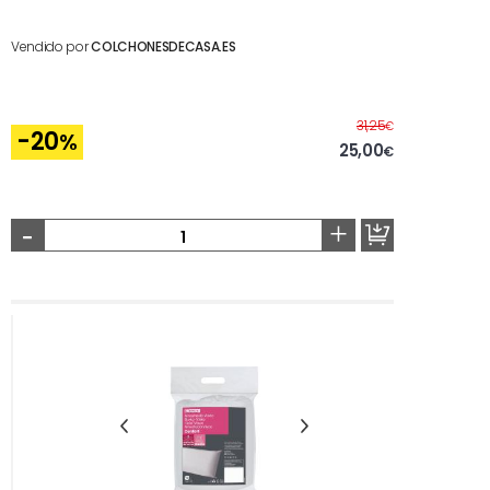
Vendido por
COLCHONESDECASA.ES
Antes
31,25
€
-20
%
25,00
€
-
+