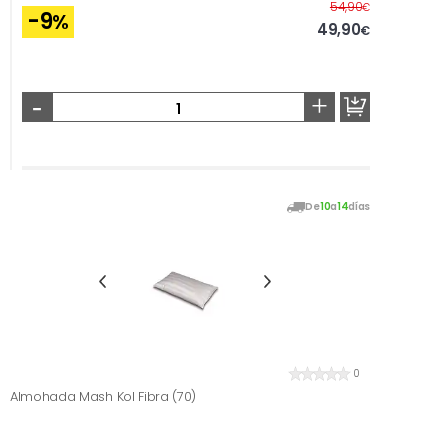
Antes
54,90
€
-9
%
49,90
€
-
+
De
10
a
14
días
0
Almohada Mash Kol Fibra (70)