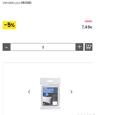
Vendido por
EROSKI
Antes
7,90
€
-5
%
7,49
€
-
+