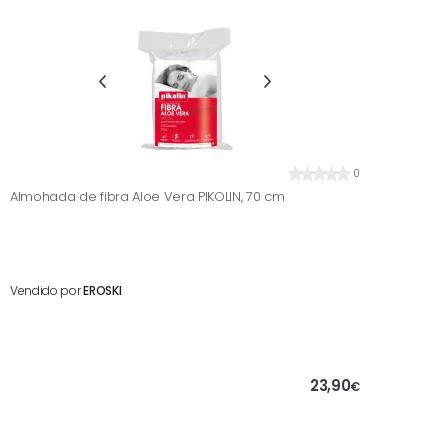
0
Almohada de fibra Aloe Vera PIKOLIN, 70 cm
Vendido por
EROSKI
23,90
€