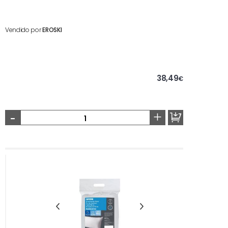
Vendido por
EROSKI
38,49
€
-
+