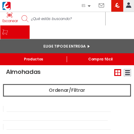
ES
EROSKI
IDENTIFÍCATE
Escanear
CLUB
INICIO
MI CUENTA
ELIGE TIPO DE ENTREGA
Pedidos online
Inicio
/
Descanso
Productos
Compra fácil
Mis productos comprados en tienda y online
Almohadas
Listas
INFORMACIÓN GENERAL
Ordenar/Filtrar