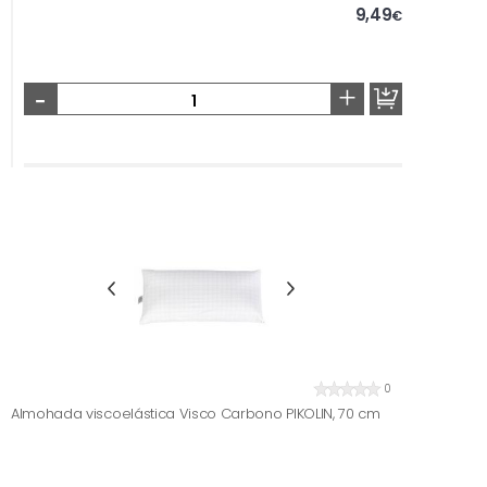
9,49
€
-
+
0
Almohada viscoelástica Visco Carbono PIKOLIN, 70 cm