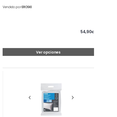
Vendido por
EROSKI
54,90
€
Ver opciones