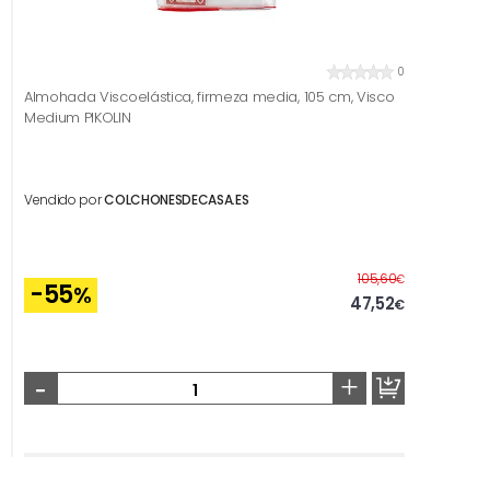
0
Almohada Viscoelástica, firmeza media, 105 cm, Visco
Medium PIKOLIN
Vendido por
COLCHONESDECASA.ES
Antes
105,60
€
-55
%
47,52
€
-
+