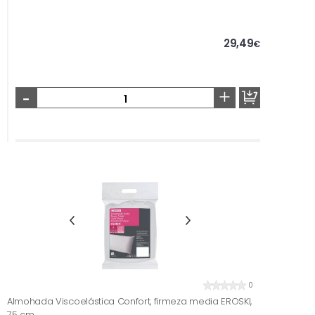
29,49
€
-
+
0
Almohada Viscoelástica Confort, firmeza media EROSKI,
75 cm