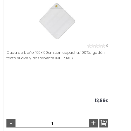
0
Capa de baño 100x100cm,con capucha, 100%algodón
tacto suave y absorbente INTERBABY
13,99
€
-
+