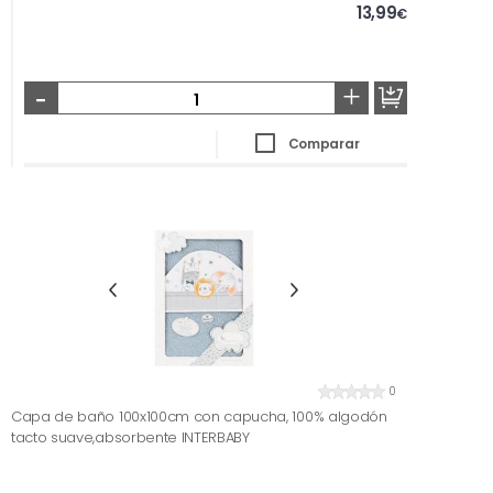
13,99
€
-
+
Comparar
0
Capa de baño 100x100cm con capucha, 100% algodón
tacto suave,absorbente INTERBABY