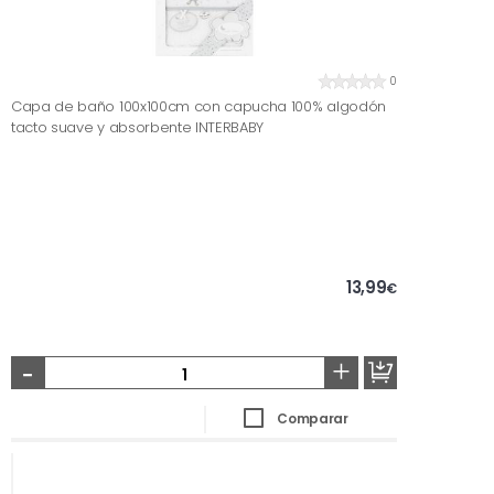
0
Capa de baño 100x100cm con capucha 100% algodón
tacto suave y absorbente INTERBABY
13,99
€
-
+
Comparar