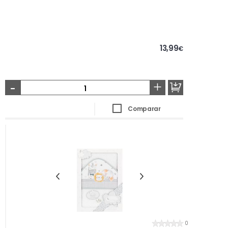
13,99
€
-
+
Comparar
0