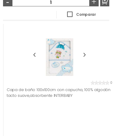
-
+
Comparar
0
Capa de baño 100x100cm con capucha, 100% algodón
tacto suave,absorbente INTERBABY