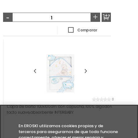
-
+
Comparar
0
Capa de baño 100x100cm con capucha, 100% algodón
tacto suave,absorbente INTERBABY
En EROSKI utilizamos cookies propias y de
terceros para asegurarnos de que todo funcione
correctamente, ofrecer el mejor servicio y