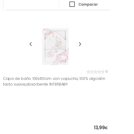
Comparar
0
Capa de baño 100x100cm con capucha, 100% algodón
tacto suave,absorbente INTERBABY
13,99
€