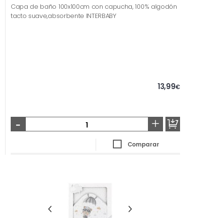
Capa de baño 100x100cm con capucha, 100% algodón
tacto suave,absorbente INTERBABY
13,99
€
-
+
Comparar