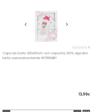
0
Capa de baño 100x100cm con capucha, 100% algodón
tacto suave,absorbente INTERBABY
13,99
€