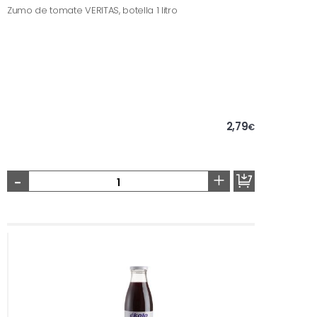
Zumo de tomate VERITAS, botella 1 litro
2,79
€
-
+