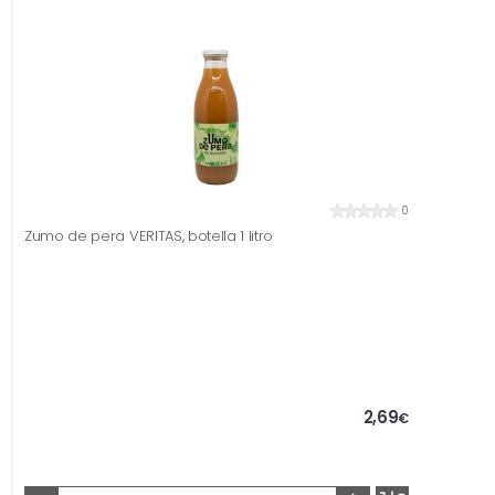
0
Zumo de pera VERITAS, botella 1 litro
2,69
€