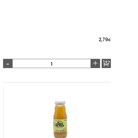
2,79
€
-
+