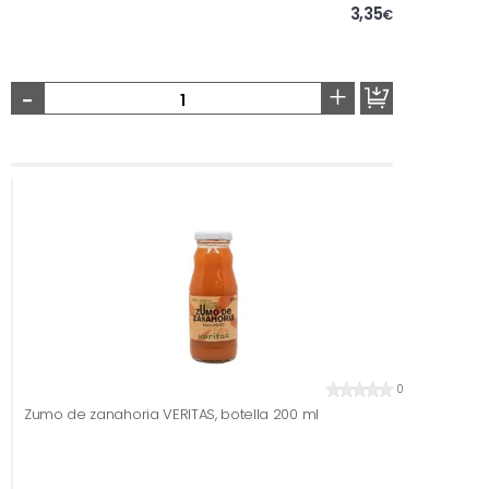
3,35
€
-
+
0
Zumo de zanahoria VERITAS, botella 200 ml