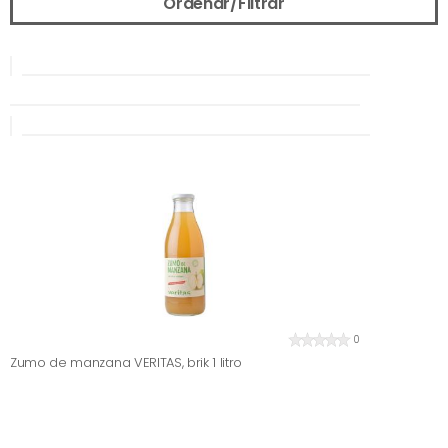
Ordenar/Filtrar
0
Zumo de manzana VERITAS, brik 1 litro