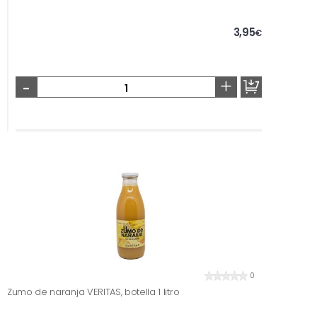
3,95
€
-
+
0
Zumo de naranja VERITAS, botella 1 litro