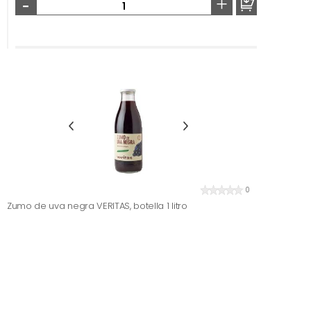
-
+
0
Zumo de uva negra VERITAS, botella 1 litro