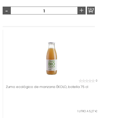
-
+
0
Zumo ecológico de manzana ÉKOLO, botella 75 cl
1 LITRO A 5,27 €