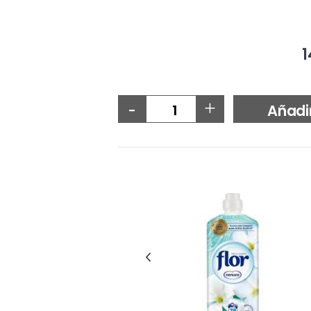
1
-
+
Añadi