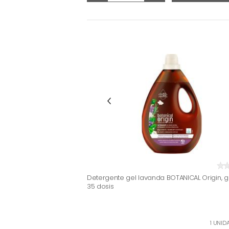
Detergente gel lavanda BOTANICAL Origin, g
35 dosis
1 UNID