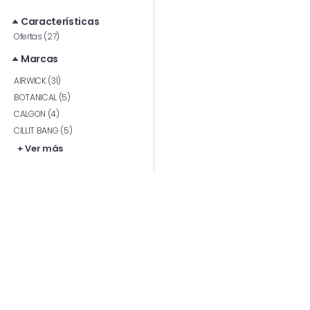
Características
Ofertas (27)
Marcas
AIRWICK (31)
BOTANICAL (5)
CALGON (4)
CILLIT BANG (5)
+ Ver más