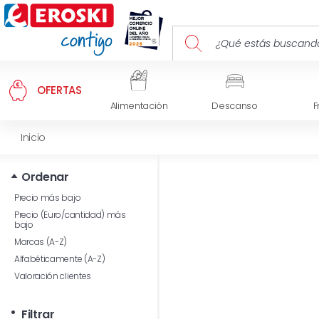
OFERTAS
Alimentación
Descanso
F
Inicio
Ordenar
Precio más bajo
Precio (Euro/cantidad) más
bajo
Marcas (A-Z)
Alfabéticamente (A-Z)
Valoración clientes
Filtrar