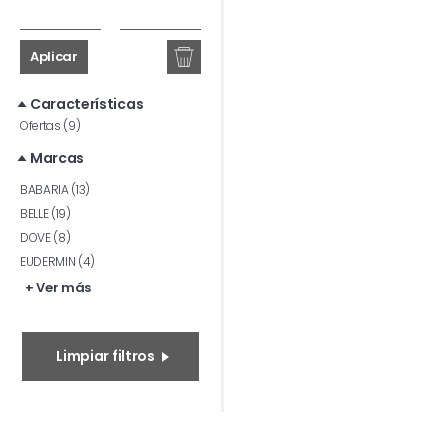
Aplicar
Características
Ofertas (9)
Marcas
BABARIA (13)
BELLE (19)
DOVE (8)
EUDERMIN (4)
+ Ver más
Limpiar filtros