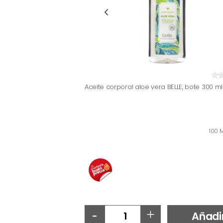
Aceite corporal aloe vera BELLE, bote 300 ml
100 M
-
+
Añadi