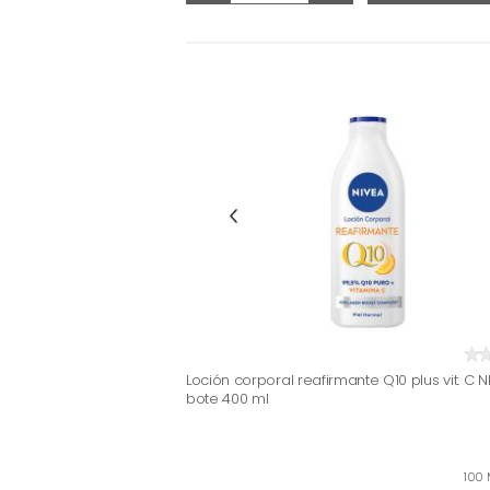
Loción corporal reafirmante Q10 plus vit. C N
bote 400 ml
100 