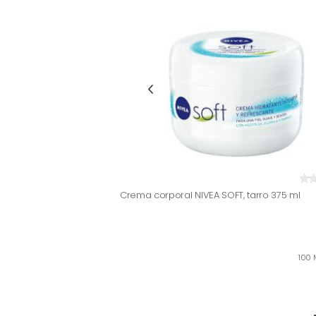
Crema corporal NIVEA SOFT, tarro 375 ml
100 M