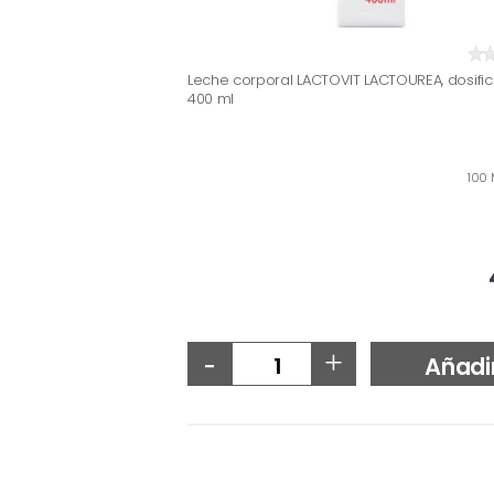
Leche corporal LACTOVIT LACTOUREA, dosifi
400 ml
100 
-
+
Añadi