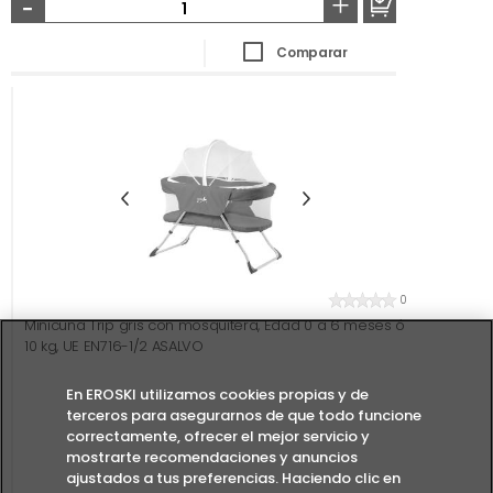
-
+
Comparar
0
Minicuna Trip gris con mosquitera, Edad 0 a 6 meses ó
10 kg, UE EN716-1/2 ASALVO
En EROSKI utilizamos cookies propias y de
terceros para asegurarnos de que todo funcione
correctamente, ofrecer el mejor servicio y
mostrarte recomendaciones y anuncios
ajustados a tus preferencias. Haciendo clic en