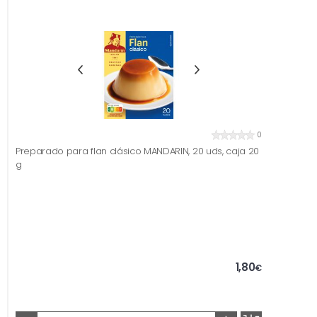
0
Preparado para flan clásico MANDARIN, 20 uds, caja 20
g
1,80
€