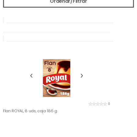
Ordenar/Filtrar
0
Flan ROYAL, 8 uds, caja 186 g