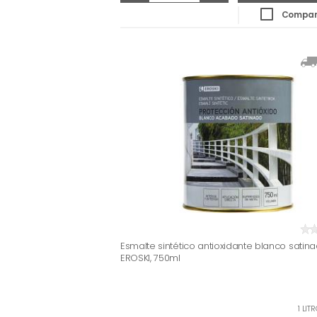
Compar
Esmalte sintético antioxidante blanco satin
EROSKI, 750ml
1 LIT