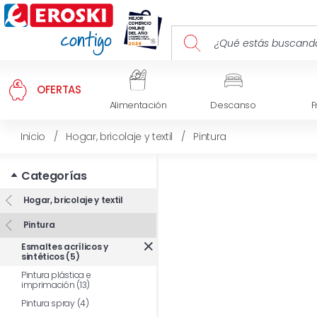
OFERTAS
Alimentación
Descanso
F
Inicio
/
Hogar, bricolaje y textil
/
Pintura
Categorías
Hogar, bricolaje y textil
Pintura
Esmaltes acrílicos y
sintéticos (5)
Pintura plástica e
imprimación (13)
Pintura spray (4)