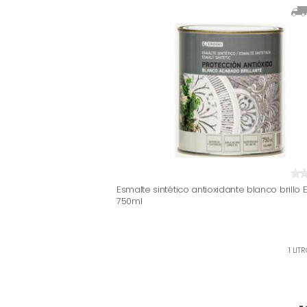
Esmalte sintético antioxidante blanco brillo 
750ml
1 LIT