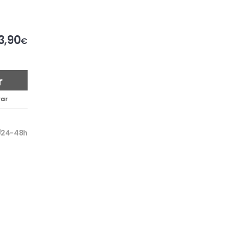
3,90
€
r
ar
24-48h