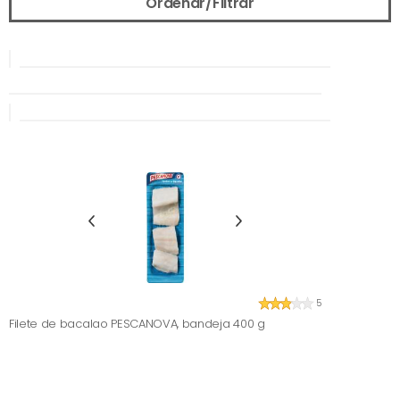
Ordenar/Filtrar
5
Filete de bacalao PESCANOVA, bandeja 400 g