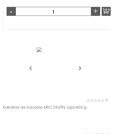
-
+
0
Kokotxas de bacalao MSC DELFÍN, caja 400 g