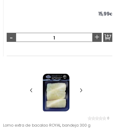
15,99
€
-
+
0
Lomo extra de bacalao ROYAL, bandeja 300 g