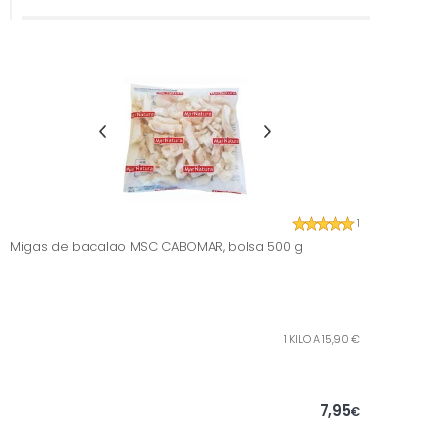
1
Migas de bacalao MSC CABOMAR, bolsa 500 g
1 KILO A 15,90 €
7,95
€