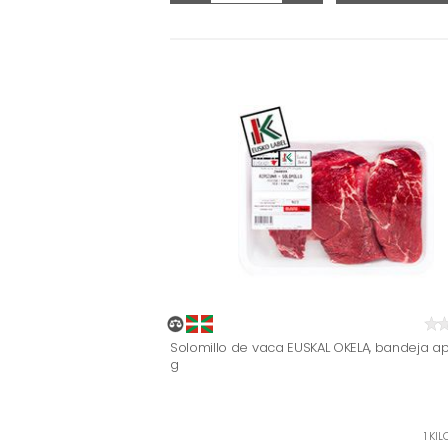
Solomillo de vaca EUSKAL OKELA, bandeja ap
g
1 KI