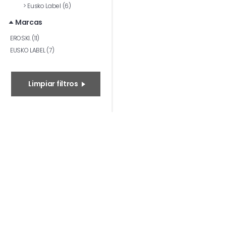
>
Eusko Label (6)
Marcas
EROSKI. (11)
EUSKO LABEL (7)
Limpiar filtros