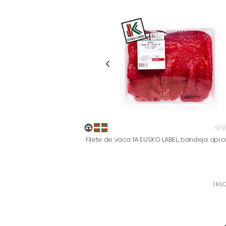
Filete de vaca 1A EUSKO LABEL, bandeja apro
1 KIL