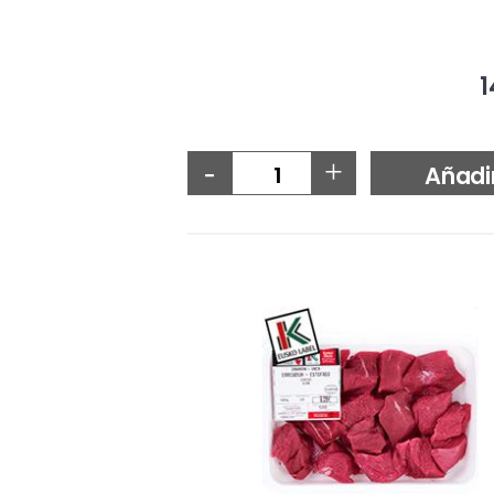
1
-
+
Añadi