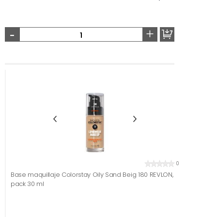
-
+
0
Base maquillaje Colorstay Oily Sand Beig 180 REVLON,
pack 30 ml