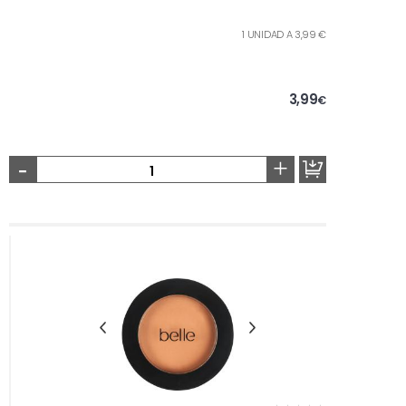
1 UNIDAD A 3,99 €
3,99
€
-
+