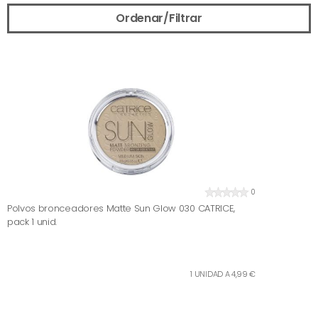
Ordenar/Filtrar
0
Polvos bronceadores Matte Sun Glow 030 CATRICE,
pack 1 unid.
1 UNIDAD A 4,99 €