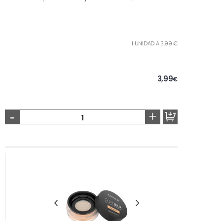
1 UNIDAD A 3,99 €
3,99
€
-
+