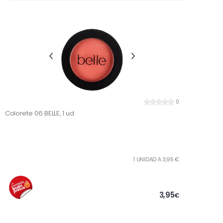
0
Colorete 06 BELLE, 1 ud
1 UNIDAD A 3,95 €
3,95
€