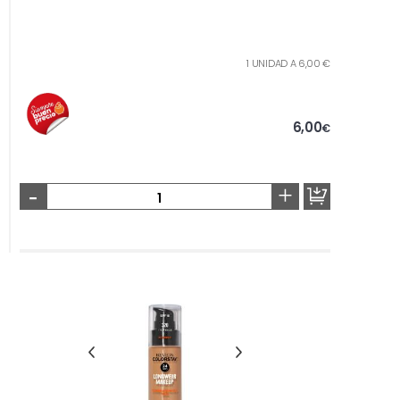
1 UNIDAD A 6,00 €
6,00
€
-
+