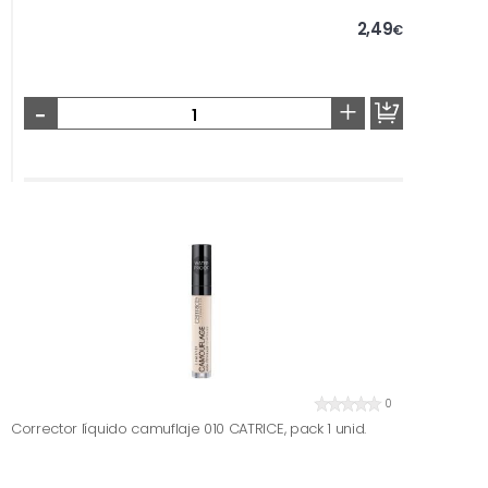
2,49
€
-
+
0
Corrector líquido camuflaje 010 CATRICE, pack 1 unid.