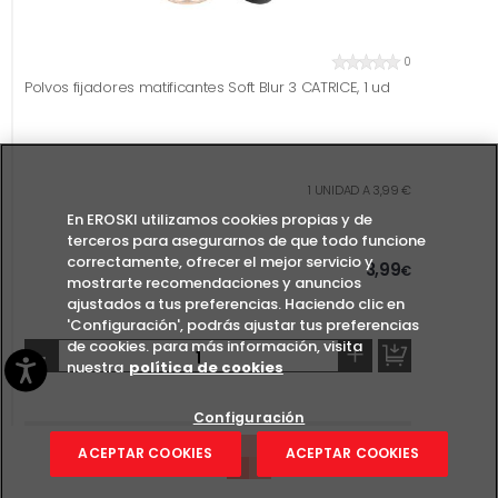
0
Polvos fijadores matificantes Soft Blur 3 CATRICE, 1 ud
1 UNIDAD A 3,99 €
En EROSKI utilizamos cookies propias y de
terceros para asegurarnos de que todo funcione
correctamente, ofrecer el mejor servicio y
3,99
€
mostrarte recomendaciones y anuncios
ajustados a tus preferencias. Haciendo clic en
'Configuración', podrás ajustar tus preferencias
de cookies. para más información, visita
-
+
nuestra
política de cookies
Configuración
ACEPTAR COOKIES
ACEPTAR COOKIES