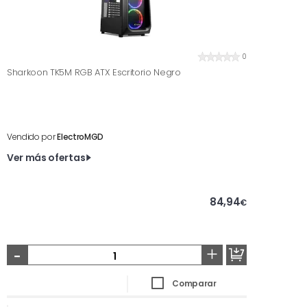
0
Sharkoon TK5M RGB ATX Escritorio Negro
Vendido por
ElectroMGD
Ver más ofertas
84,94
€
-
+
Comparar