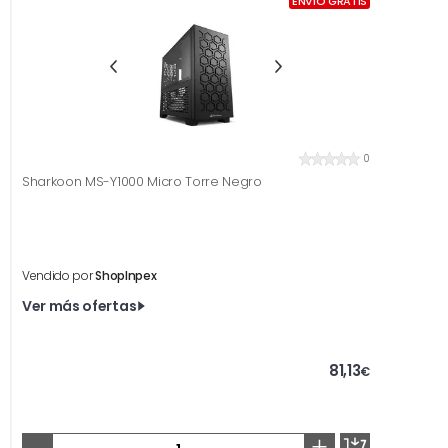
ENVÍO GRATIS
0
Sharkoon MS-Y1000 Micro Torre Negro
Vendido por
ShopInpex
Ver más ofertas
81,13
€
-
+