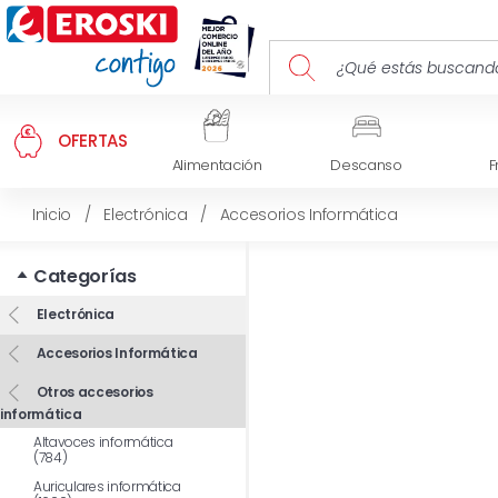
OFERTAS
Alimentación
Descanso
F
Inicio
/
Electrónica
/
Accesorios Informática
Categorías
Electrónica
Accesorios Informática
Otros accesorios
informática
Altavoces informática
(784)
Auriculares informática