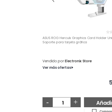
ASUS ROG Herculx Graphics Card Holder Uni
Soporte para tarjeta gráfica
Vendido por
Electronix Store
Ver más ofertas
5
-
+
Añadi
Compar