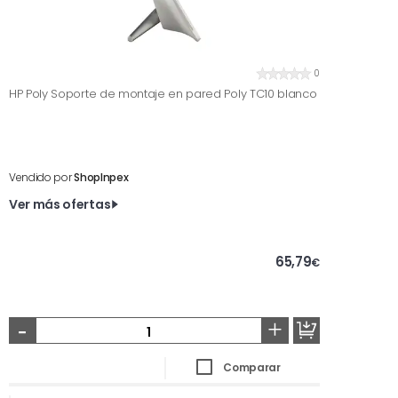
0
HP Poly Soporte de montaje en pared Poly TC10 blanco
Vendido por
ShopInpex
Ver más ofertas
65,79
€
-
+
Comparar