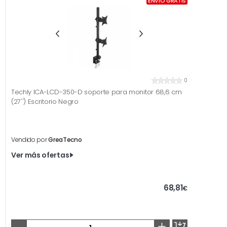
ENVÍO GRATIS
0
Techly ICA-LCD-350-D soporte para monitor 68,6 cm
(27'') Escritorio Negro
Vendido por
GreaTecno
Ver más ofertas
68,81
€
-
+