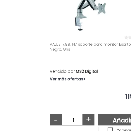
VALUE 17.99.1147 soporte para monitor Escrito
Negro, Gris
Vendido por
MS2 Digital
Ver más ofertas
1
-
+
Añadi
Compar