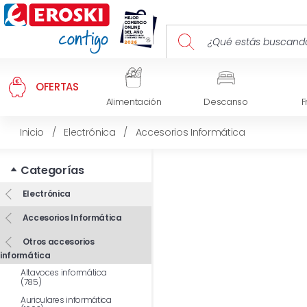
OFERTAS
Alimentación
Descanso
F
Inicio
/
Electrónica
/
Accesorios Informática
Categorías
Electrónica
Accesorios Informática
Otros accesorios
informática
Altavoces informática
(785)
Auriculares informática