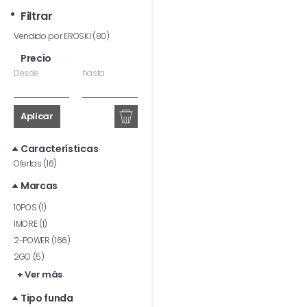
Filtrar
Vendido por EROSKI (80)
Precio
Desde
hasta
Aplicar
Características
Ofertas (16)
Marcas
10POS (1)
1MORE (1)
2-POWER (166)
2GO (5)
+ Ver más
Tipo funda