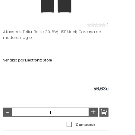
0
Altavoces Tellur Basic 2.0, 6W, USB/Jack, Carcasa de
madera, negro
Vendido por
Electronix Store
56,63
€
-
+
Comparar