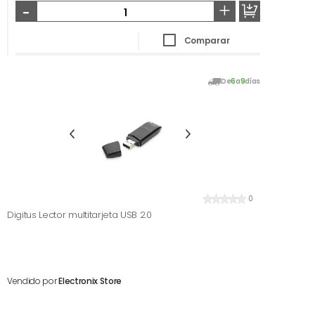
-
+
Comparar
De
6
a
9
días
0
Digitus Lector multitarjeta USB 2.0
Vendido por
Electronix Store