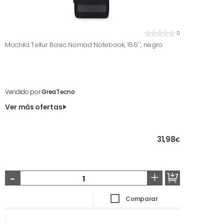
0
Mochila Tellur Basic Nomad Notebook, 15.6'', negro
Vendido por
GreaTecno
Ver más ofertas
31,98
€
-
+
Comparar