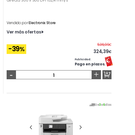
directa 300 x 300 DPI 152,4 mm/s
Vendido por
Electronix Store
Ver más ofertas
Antes
536,99
€
-39
%
324,39
€
Publicidad.
Pago en plazos.
-
+
De
3
a
6
días