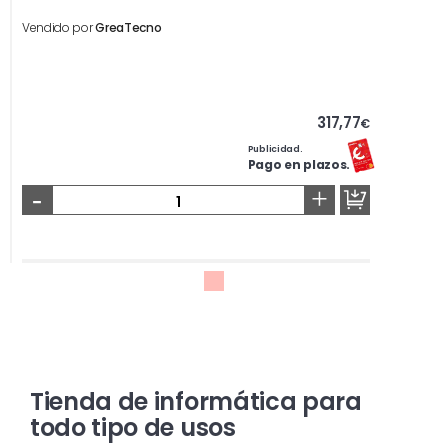
Vendido por
GreaTecno
317,77
€
Publicidad.
Pago en plazos.
-
+
Tienda de informática para
todo tipo de usos