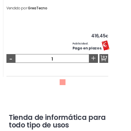
Vendido por
GreaTecno
416,45
€
Publicidad.
Pago en plazos.
-
+
Tienda de informática para
todo tipo de usos