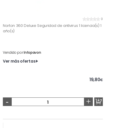
0
Norton 360 Deluxe Seguridad de antivirus 1 licencia(s) 1
año(s)
Vendido por
Infopavon
Ver más ofertas
19,80
€
-
+