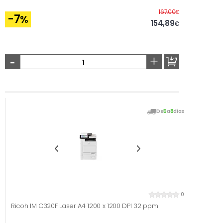
Antes
167,00
€
-7
%
154,89
€
-
+
De
5
a
8
días
0
Ricoh IM C320F Laser A4 1200 x 1200 DPI 32 ppm