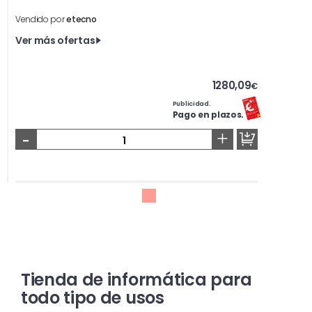
Vendido por
etecno
Ver más ofertas
1280,09
€
Publicidad.
Pago en plazos.
-
+
Tienda de informática para
todo tipo de usos