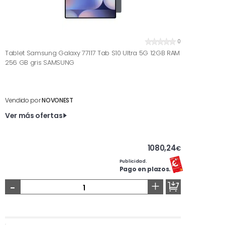
0
Tablet Samsung Galaxy 77117 Tab S10 Ultra 5G 12GB RAM
256 GB gris SAMSUNG
Vendido por
NOVONEST
Ver más ofertas
1080,24
€
Publicidad.
Pago en plazos.
-
+