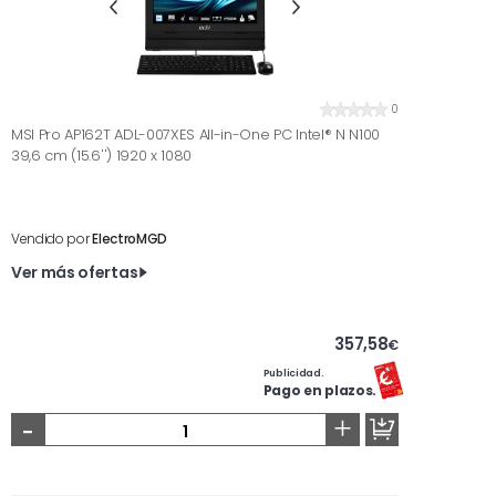
0
MSI Pro AP162T ADL-007XES All-in-One PC Intel® N N100
39,6 cm (15.6'') 1920 x 1080
Vendido por
ElectroMGD
Ver más ofertas
357,58
€
Publicidad.
Pago en plazos.
-
+