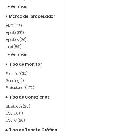
+ Ver más
Marca del procesador
AMD (413)
Apple (55)
Apple A (30)
Intel (891)
+ Ver más
Tipo de monitor
Esencial (713)
Gaming (1)
Profesional (472)
Tipo de Conexiones
Bluetooth (26)
USB 2.0 (1)
USB-C (20)
Tipo de Tarjeta Gráfica