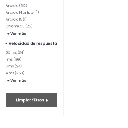
Android (512)
Android 14 or Later (1)
Android 15 (1)
Chrome OS (25)
+ Ver más
Velocidad de respuesta
0.5 ms (34)
1 ms (199)
3 ms (24)
4 ms (250)
+ Ver más
Limpiar filtros