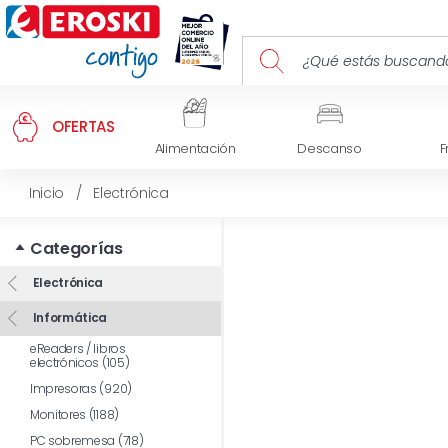
OFERTAS
Alimentación
Descanso
F
Inicio
/
Electrónica
Categorías
Electrónica
Informática
eReaders / libros
electrónicos (105)
Impresoras (920)
Monitores (1188)
PC sobremesa (718)