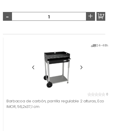
-
+
24-48h
0
Barbacoa de carbón, parrilla regulable 2 alturas, Eco
IMOR, 56,2x37,1 cm