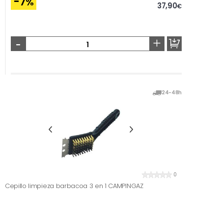
-7
%
37,90
€
-
+
24-48h
0
Cepillo limpieza barbacoa 3 en 1 CAMPINGAZ