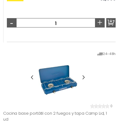
-
+
24-48h
0
Cocina base portátil con 2 fuegos y tapa Camp Lid, 1
ud