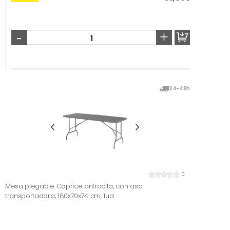
-
+
24-48h
0
Mesa plegable Caprice antracita, con asa
transportadora, 180x70x74 cm, 1ud