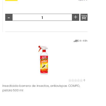
-
+
24-48h
0
Insecticida barrera de insectos, antiavispas COMPO,
pistola 500 ml