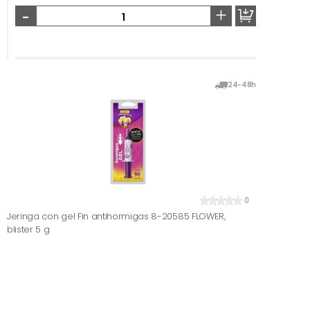
-
+
24-48h
0
Jeringa con gel Fin antihormigas 8-20585 FLOWER,
blister 5 g