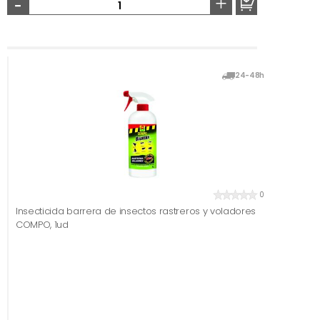
-
+
24-48h
0
Insecticida barrera de insectos rastreros y voladores
COMPO, 1ud