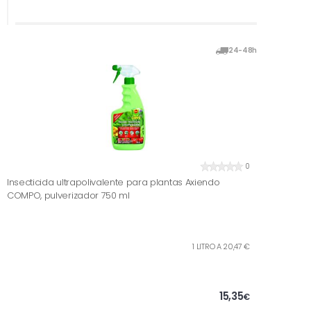
24-48h
0
Insecticida ultrapolivalente para plantas Axiendo
COMPO, pulverizador 750 ml
1 LITRO A 20,47 €
15,35
€