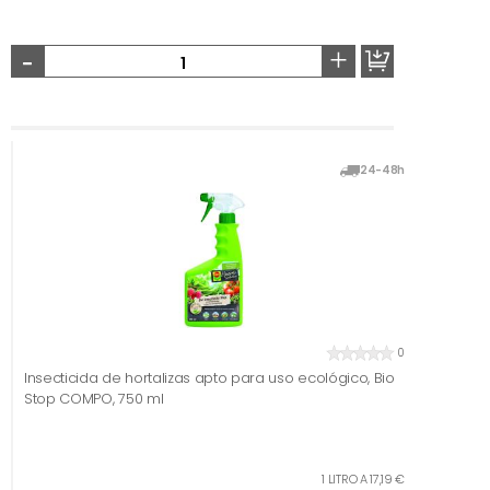
-
+
24-48h
0
Insecticida de hortalizas apto para uso ecológico, Bio
Stop COMPO, 750 ml
1 LITRO A 17,19 €