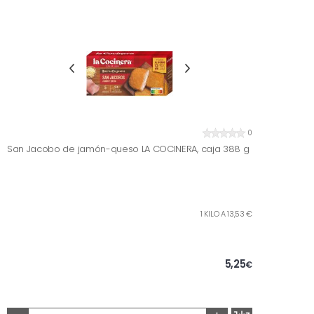
0
San Jacobo de jamón-queso LA COCINERA, caja 388 g
1 KILO A 13,53 €
5,25
€