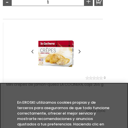
-
+
0
Mini crepes de jamón-queso LA COCINERA, caja 255 g
En EROSKI utilizamos cookies propias y de
terceros para asegurarnos de que todo funcione
1 KILO A 21,14 €
correctamente, ofrecer el mejor servicio y
mostrarte recomendaciones y anuncios
ajustados a tus preferencias. Haciendo clic en