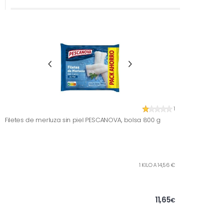
1
Filetes de merluza sin piel PESCANOVA, bolsa 800 g
1 KILO A 14,56 €
11,65
€