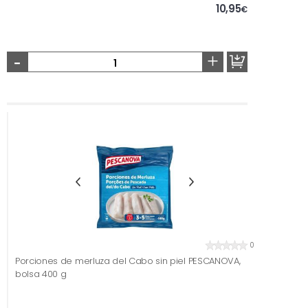
10,95
€
-
+
0
Porciones de merluza del Cabo sin piel PESCANOVA,
bolsa 400 g