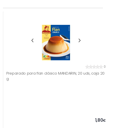
0
Preparado para flan clásico MANDARIN, 20 uds, caja 20
g
1,80
€