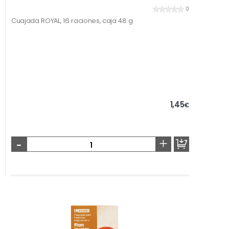
0
Cuajada ROYAL, 16 raciones, caja 48 g
1,45
€
-
+