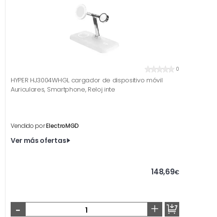
0
HYPER HJ3004WHGL cargador de dispositivo móvil
Auriculares, Smartphone, Reloj inte
Vendido por
ElectroMGD
Ver más ofertas
148,69
€
-
+