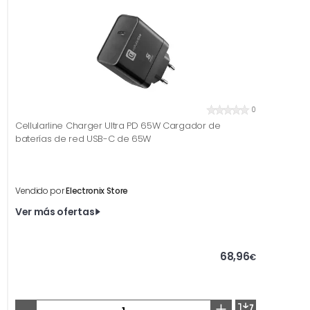
0
Cellularline Charger Ultra PD 65W Cargador de
baterías de red USB-C de 65W
Vendido por
Electronix Store
Ver más ofertas
68,96
€
-
+