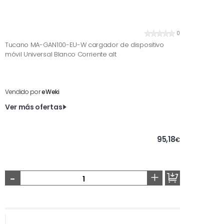
0
Tucano MA-GAN100-EU-W cargador de dispositivo
móvil Universal Blanco Corriente alt
Vendido por
eWeki
Ver más ofertas
95,18
€
-
+