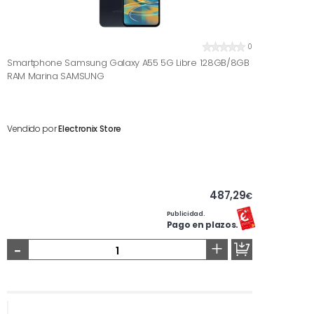
0
Smartphone Samsung Galaxy A55 5G Libre 128GB/8GB
RAM Marina SAMSUNG
Vendido por
Electronix Store
487,29
€
Publicidad.
Pago en plazos.
-
+