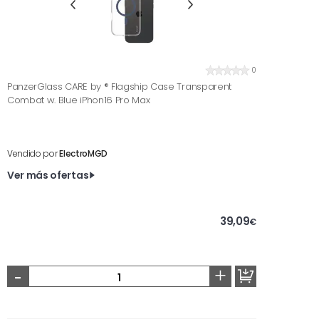
0
PanzerGlass CARE by ® Flagship Case Transparent
Combat w. Blue iPhon16 Pro Max
Vendido por
ElectroMGD
Ver más ofertas
39,09
€
-
+