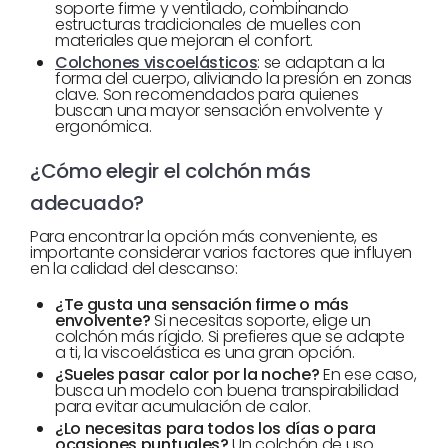
soporte firme y ventilado, combinando
estructuras tradicionales de muelles con
materiales que mejoran el confort.
Colchones viscoelásticos
: se adaptan a la
forma del cuerpo, aliviando la presión en zonas
clave. Son recomendados para quienes
buscan una mayor sensación envolvente y
ergonómica.
¿Cómo elegir el colchón más
adecuado?
Para encontrar la opción más conveniente, es
importante considerar varios factores que influyen
en la calidad del descanso:
¿Te gusta una sensación firme o más
envolvente?
Si necesitas soporte, elige un
colchón más rígido. Si prefieres que se adapte
a ti, la viscoelástica es una gran opción.
¿Sueles pasar calor por la noche?
En ese caso,
busca un modelo con buena transpirabilidad
para evitar acumulación de calor.
¿Lo necesitas para todos los días o para
ocasiones puntuales?
Un colchón de uso