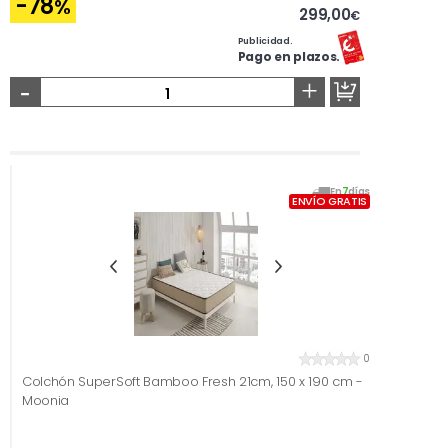
-78
%
299,00
€
Publicidad.
Pago en plazos.
-
+
En
7
días
ENVÍO GRATIS
0
Colchón SuperSoft Bamboo Fresh 21cm, 150 x 190 cm -
Moonia