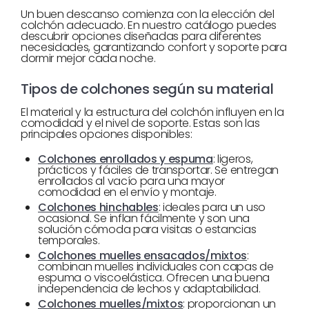
Un buen descanso comienza con la elección del
colchón adecuado. En nuestro catálogo puedes
descubrir opciones diseñadas para diferentes
necesidades, garantizando confort y soporte para
dormir mejor cada noche.
Tipos de colchones según su material
El material y la estructura del colchón influyen en la
comodidad y el nivel de soporte. Estas son las
principales opciones disponibles:
Colchones enrollados y espuma
: ligeros,
prácticos y fáciles de transportar. Se entregan
enrollados al vacío para una mayor
comodidad en el envío y montaje.
Colchones hinchables
: ideales para un uso
ocasional. Se inflan fácilmente y son una
solución cómoda para visitas o estancias
temporales.
Colchones muelles ensacados/mixtos
:
combinan muelles individuales con capas de
espuma o viscoelástica. Ofrecen una buena
independencia de lechos y adaptabilidad.
Colchones muelles/mixtos
: proporcionan un