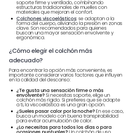
soporte firme y ventilado, combinando
estructuras tradicionales de muelles con
materiales que mejoran el confort.
Colchones viscoelásticos
: se adaptan a la
forma del cuerpo, aliviando la presión en zonas
clave. Son recomendados para quienes
buscan una mayor sensación envolvente y
ergonómica.
¿Cómo elegir el colchón más
adecuado?
Para encontrar la opción más conveniente, es
importante considerar varios factores que influyen
en la calidad del descanso:
¿Te gusta una sensación firme o más
envolvente?
Si necesitas soporte, elige un
colchón más rígido. Si prefieres que se adapte
a ti, la viscoelástica es una gran opción.
¿Sueles pasar calor por la noche?
En ese caso,
busca un modelo con buena transpirabilidad
para evitar acumulación de calor.
¿Lo necesitas para todos los días o para
ocasiones puntuales?
Un colchón de uso