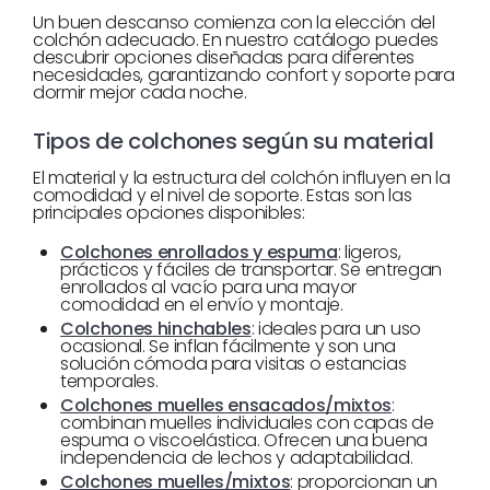
Un buen descanso comienza con la elección del
colchón adecuado. En nuestro catálogo puedes
descubrir opciones diseñadas para diferentes
necesidades, garantizando confort y soporte para
dormir mejor cada noche.
Tipos de colchones según su material
El material y la estructura del colchón influyen en la
comodidad y el nivel de soporte. Estas son las
principales opciones disponibles:
Colchones enrollados y espuma
: ligeros,
prácticos y fáciles de transportar. Se entregan
enrollados al vacío para una mayor
comodidad en el envío y montaje.
Colchones hinchables
: ideales para un uso
ocasional. Se inflan fácilmente y son una
solución cómoda para visitas o estancias
temporales.
Colchones muelles ensacados/mixtos
:
combinan muelles individuales con capas de
espuma o viscoelástica. Ofrecen una buena
independencia de lechos y adaptabilidad.
Colchones muelles/mixtos
: proporcionan un