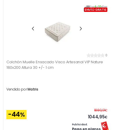
De
4
a
10
días
ENVÍO GRATIS
0
Colchón Muelle Ensacado Visco Artesanal VIP Nature
180x200 Altura 30 +/- 1 cm
Vendido por
Matris
Antes
1880,91
€
-44
%
1044,95
€
Publicidad.
Pago en plazos.