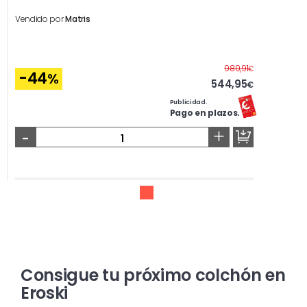
Vendido por
Matris
Antes
980,91
€
-44
%
544,95
€
Publicidad.
Pago en plazos.
-
+
Consigue tu próximo colchón en
Eroski