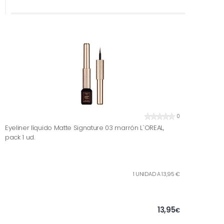
0
Eyeliner líquido Matte Signature 03 marrón L`OREAL,
pack 1 ud.
1 UNIDAD A 13,95 €
13,95
€