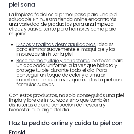
piel sana
La limpieza facial es el primer paso para una piel
saludable. En nuestra tienda online encontrarás
una variedad de productos para una limpieza
eficaz y suave, tanto para hombres como para
mujeres.
Discos y toallitas desmaquilladoras
: ideales
para eliminar suavemente el maquillaje y las
impurezas sin irritar la piel.
Base de maquillaje y correctores
: perfecta para
un acabado uniforme, a la vez que hidrata y
protege tu piel durante todo el día. Para
conseguir un toque de color y disimular
imperfecciones, a la vez que cuidas tu piel con
fórmulas suaves.
Con estos productos, no solo conseguirás una piel
limpia y libre de impurezas, sino que también
disfrutarás de una sensación de frescura y
bienestar a lo largo del día.
Haz tu pedido online y cuida tu piel con
Eroski