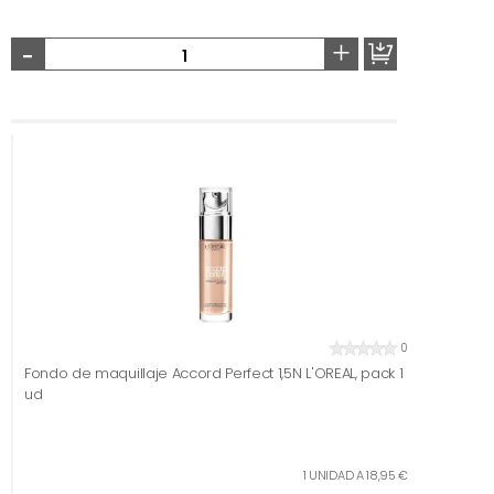
-
+
0
Fondo de maquillaje Accord Perfect 1,5N L'OREAL, pack 1
ud
1 UNIDAD A 18,95 €