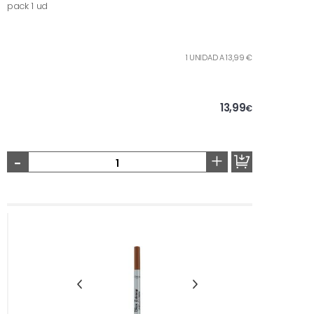
pack 1 ud
1 UNIDAD A 13,99 €
13,99
€
-
+