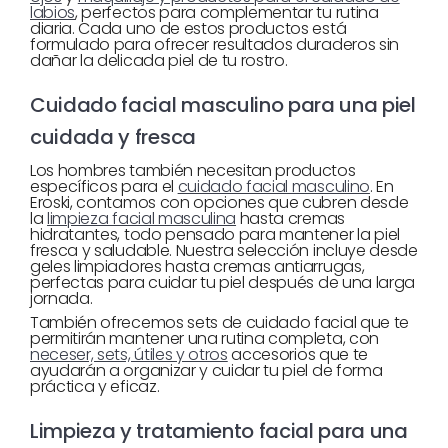
labios
, perfectos para complementar tu rutina
diaria. Cada uno de estos productos está
formulado para ofrecer resultados duraderos sin
dañar la delicada piel de tu rostro.
Cuidado facial masculino para una piel
cuidada y fresca
Los hombres también necesitan productos
específicos para el
cuidado facial masculino
. En
Eroski, contamos con opciones que cubren desde
la
limpieza facial masculina
hasta cremas
hidratantes, todo pensado para mantener la piel
fresca y saludable. Nuestra selección incluye desde
geles limpiadores hasta cremas antiarrugas,
perfectas para cuidar tu piel después de una larga
jornada.
También ofrecemos sets de cuidado facial que te
permitirán mantener una rutina completa, con
neceser, sets, útiles y otros
accesorios que te
ayudarán a organizar y cuidar tu piel de forma
práctica y eficaz.
Limpieza y tratamiento facial para una