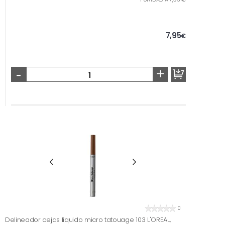
7,95
€
-
+
0
Delineador cejas líquido micro tatouage 103 L'OREAL,