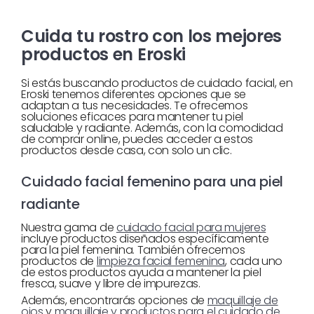
Cuida tu rostro con los mejores
productos en Eroski
Si estás buscando productos de cuidado facial, en
Eroski tenemos diferentes opciones que se
adaptan a tus necesidades. Te ofrecemos
soluciones eficaces para mantener tu piel
saludable y radiante. Además, con la comodidad
de comprar online, puedes acceder a estos
productos desde casa, con solo un clic.
Cuidado facial femenino para una piel
radiante
Nuestra gama de
cuidado facial para mujeres
incluye productos diseñados específicamente
para la piel femenina. También ofrecemos
productos de
limpieza facial femenina
, cada uno
de estos productos ayuda a mantener la piel
fresca, suave y libre de impurezas.
Además, encontrarás opciones de
maquillaje de
ojos
y
maquillaje y productos para el cuidado de