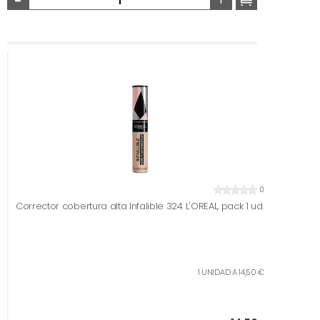
0
Corrector cobertura alta Infalible 324 L'OREAL, pack 1 ud.
1 UNIDAD A 14,50 €