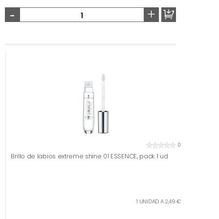
-
+
0
Brillo de labios extreme shine 01 ESSENCE, pack 1 ud
1 UNIDAD A 2,49 €