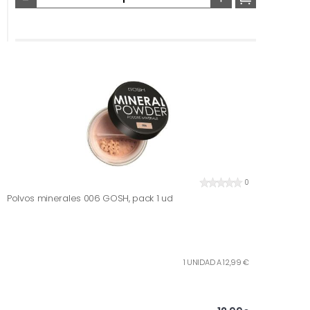
0
Polvos minerales 006 GOSH, pack 1 ud
1 UNIDAD A 12,99 €