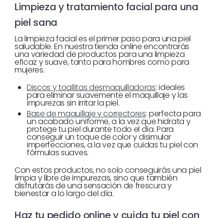
Limpieza y tratamiento facial para una
piel sana
La limpieza facial es el primer paso para una piel
saludable. En nuestra tienda online encontrarás
una variedad de productos para una limpieza
eficaz y suave, tanto para hombres como para
mujeres.
Discos y toallitas desmaquilladoras
: ideales
para eliminar suavemente el maquillaje y las
impurezas sin irritar la piel.
Base de maquillaje y correctores
: perfecta para
un acabado uniforme, a la vez que hidrata y
protege tu piel durante todo el día. Para
conseguir un toque de color y disimular
imperfecciones, a la vez que cuidas tu piel con
fórmulas suaves.
Con estos productos, no solo conseguirás una piel
limpia y libre de impurezas, sino que también
disfrutarás de una sensación de frescura y
bienestar a lo largo del día.
Haz tu pedido online y cuida tu piel con