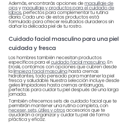
Además, encontrarás opciones de
maquillaje de
ojos
y
maquillaje y productos para el cuidado de
labios
, perfectos para complementar tu rutina
diaria. Cada uno de estos productos está
formulado para ofrecer resultados duraderos sin
dañar la delicada piel de tu rostro.
Cuidado facial masculino para una piel
cuidada y fresca
Los hombres también necesitan productos
específicos para el
cuidado facial masculino
. En
Eroski, contamos con opciones que cubren desde
la
limpieza facial masculina
hasta cremas
hidratantes, todo pensado para mantener la piel
fresca y saludable. Nuestra selección incluye desde
geles limpiadores hasta cremas antiarrugas,
perfectas para cuidar tu piel después de una larga
jornada.
También ofrecemos sets de cuidado facial que te
permitirán mantener una rutina completa, con
neceser, sets, útiles y otros
accesorios que te
ayudarán a organizar y cuidar tu piel de forma
práctica y eficaz.