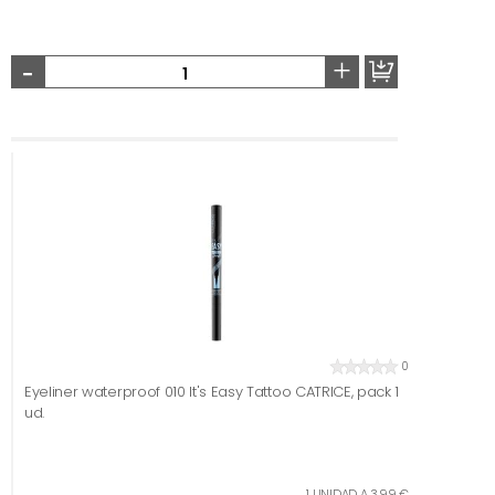
-
+
0
Eyeliner waterproof 010 It's Easy Tattoo CATRICE, pack 1
ud.
1 UNIDAD A 3,99 €