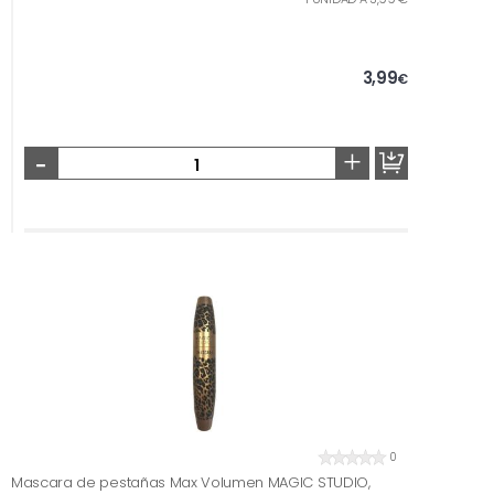
3,99
€
-
+
0
Mascara de pestañas Max Volumen MAGIC STUDIO,